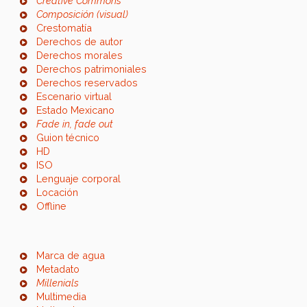
Creative Commons
Composición (visual)
Crestomatía
Derechos de autor
Derechos morales
Derechos patrimoniales
Derechos reservados
Escenario virtual
Estado Mexicano
Fade in, fade out
Guion técnico
HD
ISO
Lenguaje corporal
Locación
Offline
Marca de agua
Metadato
Millenials
Multimedia