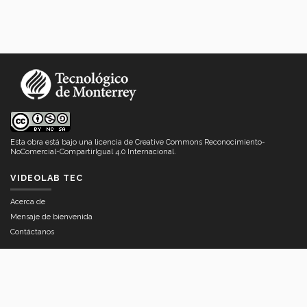
Esta obra está bajo una
licencia de Creative Commons Reconocimiento-
NoComercial-CompartirIgual 4.0 Internacional
.
VIDEOLAB TEC
Acerca de
Mensaje de bienvenida
Contáctanos
ENLACES DE APOYO
Preguntas frecuentes
Glosario