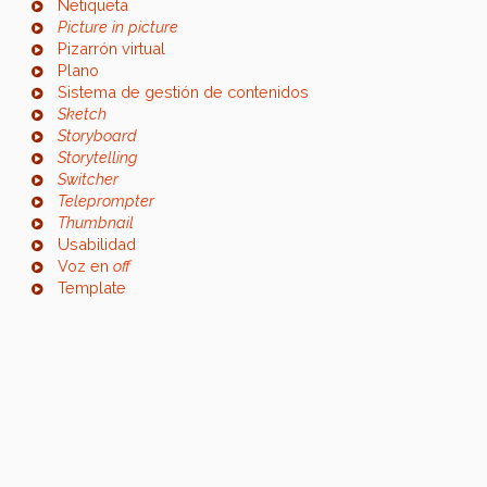
Netiqueta
Picture in picture
Pizarrón virtual
Plano
Sistema de gestión de contenidos
Sketch
Storyboard
Storytelling
Switcher
Teleprompter
Thumbnail
Usabilidad
Voz en
off
Template