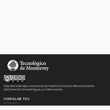
Esta obra está bajo una
licencia de Creative Commons Reconocimiento-
NoComercial-CompartirIgual 4.0 Internacional
.
VIDEOLAB TEC
Acerca de