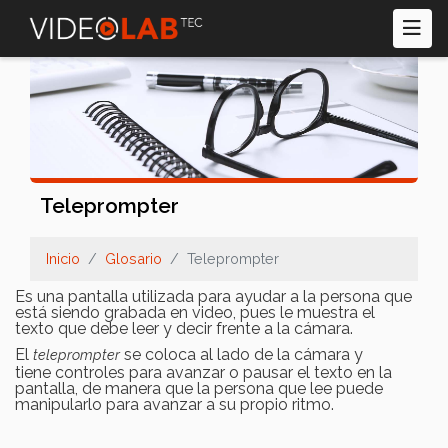
Pasar
al
contenido
principal
Teleprompter
Inicio
Glosario
Teleprompter
Es una pantalla utilizada para ayudar a la persona que
está siendo grabada en video, pues le muestra el
texto que debe leer y decir frente a la cámara.
El
se coloca al lado de la cámara y
teleprompter
tiene controles para avanzar o pausar el texto en la
pantalla, de manera que la persona que lee puede
manipularlo para avanzar a su propio ritmo.