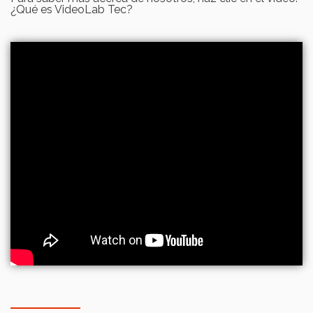
¿Qué es VideoLab Tec?