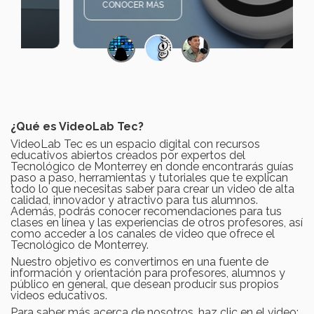
CONOCER MÁS
¿Qué es VideoLab Tec?
VideoLab Tec es un espacio digital con recursos
educativos abiertos creados por expertos del
Tecnológico de Monterrey en donde encontrarás guías
paso a paso, herramientas y tutoriales que te explican
todo lo que necesitas saber para crear un video de alta
calidad, innovador y atractivo para tus alumnos.
Además, podrás conocer recomendaciones para tus
clases en línea y las experiencias de otros profesores, así
como acceder a los canales de video que ofrece el
Tecnológico de Monterrey.
Nuestro objetivo es convertirnos en una fuente de
información y orientación para profesores, alumnos y
público en general, que desean producir sus propios
videos educativos.
Para saber más acerca de nosotros, haz clic en el video: