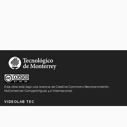
Esta obra está bajo una
licencia de Creative Commons Reconocimiento-
NoComercial-CompartirIgual 4.0 Internacional
.
VIDEOLAB TEC
Acerca de
Mensaje de bienvenida
Contáctanos