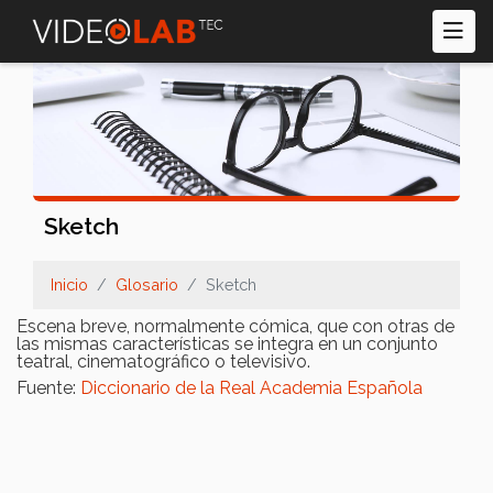
Pasar
al
contenido
principal
Sketch
Inicio
Glosario
Sketch
Escena breve, normalmente cómica, que con otras de
las mismas características se integra en un conjunto
teatral, cinematográfico o televisivo.
Fuente:
Diccionario de la Real Academia Española