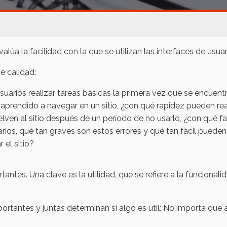
alúa la facilidad con la que se utilizan las interfaces de usua
e calidad:
usuarios realizar tareas básicas la primera vez que se encuentr
 aprendido a navegar en un sitio, ¿con qué rapidez pueden rea
lven al sitio después de un período de no usarlo, ¿con qué 
arios, qué tan graves son estos errores y qué tan fácil pueden
 el sitio?
ntes. Una clave es la utilidad, que se refiere a la funcionali
ortantes y juntas determinan si algo es útil: No importa que al