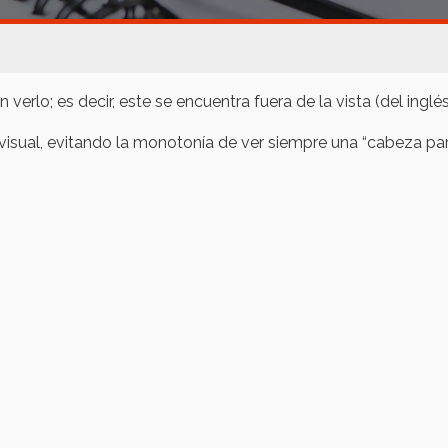
n verlo; es decir, este se encuentra fuera de la vista (del inglé
ovisual, evitando la monotonía de ver siempre una “cabeza par