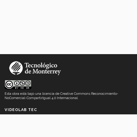
Esta obra está bajo una
licencia de Creative Commons Reconocimiento-
NoComercial-CompartirIgual 4.0 Internacional
.
VIDEOLAB TEC
Acerca de
Mensaje de bienvenida
Contáctanos