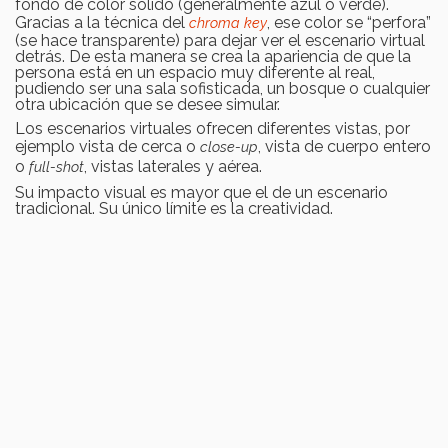
fondo de color sólido (generalmente azul o verde).
Gracias a la técnica del
, ese color se “perfora”
chroma key
(se hace transparente) para dejar ver el escenario virtual
detrás. De esta manera se crea la apariencia de que la
persona está en un espacio muy diferente al real,
pudiendo ser una sala sofisticada, un bosque o cualquier
otra ubicación que se desee simular.
Los escenarios virtuales ofrecen diferentes vistas, por
ejemplo vista de cerca o
, vista de cuerpo entero
close-up
o
, vistas laterales y aérea.
full-shot
Su impacto visual es mayor que el de un escenario
tradicional. Su único límite es la creatividad.