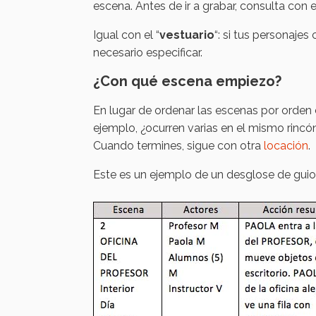
escena. Antes de ir a grabar, consulta con 
Igual con el “
vestuario
“: si tus personaje
necesario especificar.
¿Con qué escena empiezo?
En lugar de ordenar las escenas por orden 
ejemplo, ¿ocurren varias en el mismo rincón
Cuando termines, sigue con otra
locación
.
Este es un ejemplo de un desglose de guion