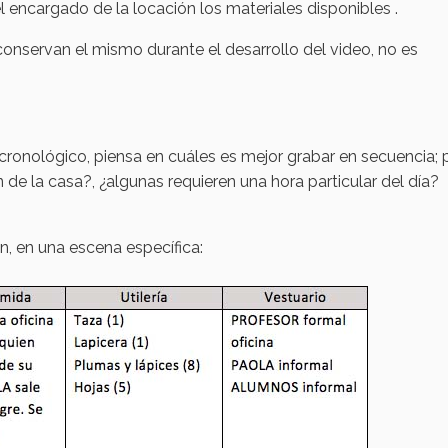
el encargado de la locación los materiales disponibles .
s conservan el mismo durante el desarrollo del video, no es
cronológico, piensa en cuáles es mejor grabar en secuencia; 
 de la casa?, ¿algunas requieren una hora particular del día?
, en una escena específica: