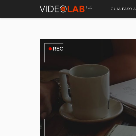
Pasar
GUÍA PASO 
al
contenido
principal