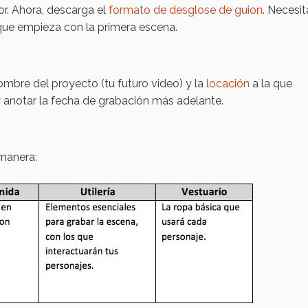
or. Ahora, descarga el
formato de desglose de guion
. Necesit
que empieza con la primera escena.
 nombre del proyecto (tu futuro video) y la
locación
a la que
 anotar la fecha de grabación más adelante.
 manera: