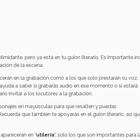
timidante, pero ya está en tu guion literario. Es importante inc
ación de la escena.
ecerán en la grabación como a los que solo prestarán su voz.
 ayuda a saber si grabarás audio en ese momento o si estará
io invitar a los locutores a la grabación.
rsonajes en mayúsculas para que resalten y puedas
Recuerda que también te apoyarás en el guion literario, así q
 aparecerán en “
utilería
“, solo los que son importantes para l