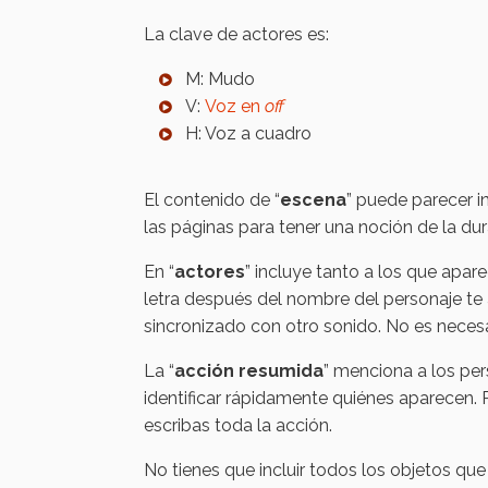
La clave de actores es:
M: Mudo
V:
Voz en
off
H: Voz a cuadro
El contenido de “
escena
” puede parecer in
las páginas para tener una noción de la dur
En “
actores
” incluye tanto a los que apar
letra después del nombre del personaje te
sincronizado con otro sonido. No es necesar
La “
acción resumida
” menciona a los pe
identificar rápidamente quiénes aparecen. 
escribas toda la acción.
No tienes que incluir todos los objetos que