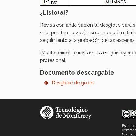
¿Listo(a)?
Revisa con anticipación tu desglose para s
solo prestan su voz), así como qué material
seguimiento a la grabación de las escenas.
¡Mucho éxito! Te invitamos a seguir leyend
profesional.
Documento descargable
Desglose de guion
Esta obr
Commons
Comparti