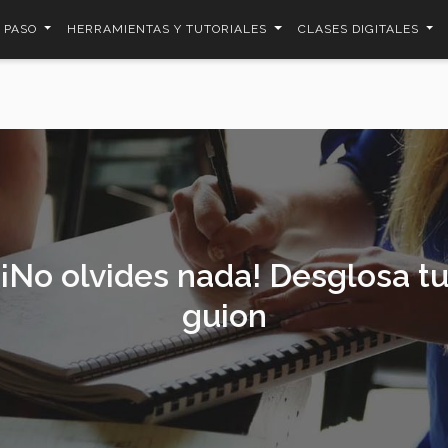
A PASO
HERRAMIENTAS Y TUTORIALES
CLASES DIGITALES
¡No olvides nada! Desglosa t
guion