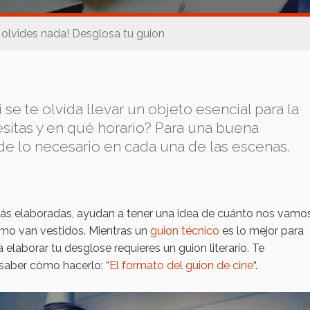
 olvides nada! Desglosa tu guion
 se te olvida llevar un objeto esencial para la
itas y en qué horario? Para una buena
de lo necesario en cada una de las escenas.
ás elaboradas, ayudan a tener una idea de cuánto nos vamo
ómo van vestidos. Mientras un
guion técnico
es lo mejor para
a elaborar tu desglose requieres un guion literario. Te
saber cómo hacerlo: “
El formato del guion de cine
“.