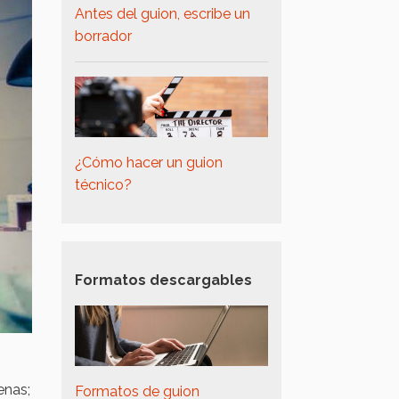
Antes del guion, escribe un
borrador
¿Cómo hacer un guion
técnico?
Formatos descargables
enas;
Formatos de guion