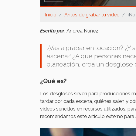
Inicio
Antes de grabar tu video
¡No
Escrito por
: Andrea Núñez
¿Vas a grabar en locación? ¿Y si
escena? ¿A qué personas neces
planeación, crea un desglose 
¿Qué es?
Los desgloses sirven para producciones m
tardar por cada escena, quiénes salen y c
videos sencillos en recursos utilizados, par
recomendamos este artículo externo para 