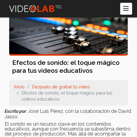
Pasar
al
contenido
principal
Efectos de sonido: el toque mágico
para tus videos educativos
Inicio
Después de grabar tu video
Efectos de sonido: el toque mágico para tus
videos educativos
: José Luis Pérez, con la colaboración de David
Escrito por
Jasso.
El sonido es un recurso clave en los contenidos
educativos, aunque con frecuencia se subestima dentro
del proceso de producción. Más allá de acompañar la