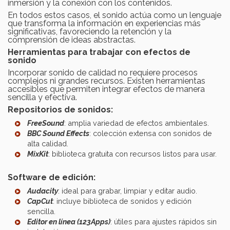
inmersión y la conexión con los contenidos.
En todos estos casos, el sonido actúa como un lenguaje
que transforma la información en experiencias más
significativas, favoreciendo la retención y la
comprensión de ideas abstractas.
Herramientas para trabajar con efectos de
sonido
Incorporar sonido de calidad no requiere procesos
complejos ni grandes recursos. Existen herramientas
accesibles que permiten integrar efectos de manera
sencilla y efectiva.
Repositorios de sonidos:
FreeSound
: amplia variedad de efectos ambientales.
BBC Sound Effects
: colección extensa con sonidos de
alta calidad.
MixKit
: biblioteca gratuita con recursos listos para usar.
Software de edición:
Audacity
: ideal para grabar, limpiar y editar audio.
CapCut
: incluye biblioteca de sonidos y edición
sencilla.
Editor en línea (123Apps)
: útiles para ajustes rápidos sin