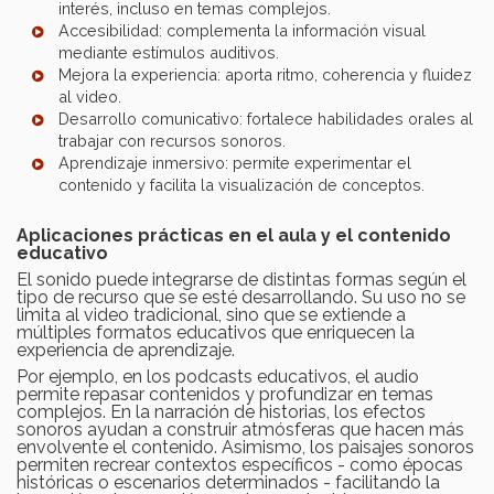
interés, incluso en temas complejos.
Accesibilidad: complementa la información visual
mediante estímulos auditivos.
Mejora la experiencia: aporta ritmo, coherencia y fluidez
al video.
Desarrollo comunicativo: fortalece habilidades orales al
trabajar con recursos sonoros.
Aprendizaje inmersivo: permite experimentar el
contenido y facilita la visualización de conceptos.
Aplicaciones prácticas en el aula y el contenido
educativo
El sonido puede integrarse de distintas formas según el
tipo de recurso que se esté desarrollando. Su uso no se
limita al video tradicional, sino que se extiende a
múltiples formatos educativos que enriquecen la
experiencia de aprendizaje.
Por ejemplo, en los podcasts educativos, el audio
permite repasar contenidos y profundizar en temas
complejos. En la narración de historias, los efectos
sonoros ayudan a construir atmósferas que hacen más
envolvente el contenido. Asimismo, los paisajes sonoros
permiten recrear contextos específicos - como épocas
históricas o escenarios determinados - facilitando la