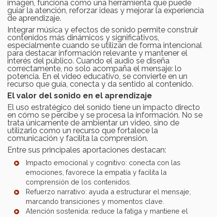
imagen, funciona como una herramienta que puede
guiar la atención, reforzar ideas y mejorar la experiencia
de aprendizaje.
Integrar música y efectos de sonido permite construir
contenidos más dinámicos y significativos,
especialmente cuando se utilizan de forma intencional
para destacar información relevante y mantener el
interés del público. Cuando el audio se diseña
correctamente, no solo acompaña el mensaje: lo
potencia. En el video educativo, se convierte en un
recurso que guía, conecta y da sentido al contenido.
El valor del sonido en el aprendizaje
El uso estratégico del sonido tiene un impacto directo
en cómo se percibe y se procesa la información. No se
trata únicamente de ambientar un video, sino de
utilizarlo como un recurso que fortalece la
comunicación y facilita la comprensión.
Entre sus principales aportaciones destacan:
Impacto emocional y cognitivo: conecta con las
emociones, favorece la empatía y facilita la
comprensión de los contenidos.
Refuerzo narrativo: ayuda a estructurar el mensaje,
marcando transiciones y momentos clave.
Atención sostenida: reduce la fatiga y mantiene el