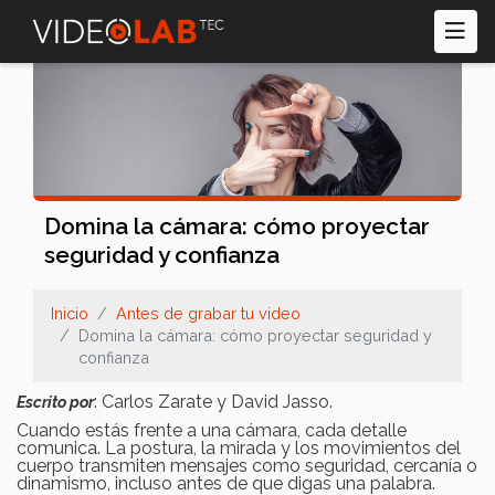
Pasar
al
contenido
principal
Domina la cámara: cómo proyectar
seguridad y confianza
Inicio
Antes de grabar tu video
Domina la cámara: cómo proyectar seguridad y
confianza
: Carlos Zarate y David Jasso.
Escrito por
Cuando estás frente a una cámara, cada detalle
comunica. La postura, la mirada y los movimientos del
cuerpo transmiten mensajes como seguridad, cercanía o
dinamismo, incluso antes de que digas una palabra.