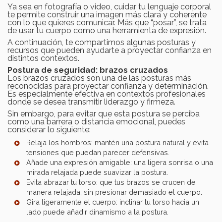
Ya sea en fotografía o video, cuidar tu lenguaje corporal
te permite construir una imagen más clara y coherente
con lo que quieres comunicar. Más que “posar”, se trata
de usar tu cuerpo como una herramienta de expresión.
A continuación, te compartimos algunas posturas y
recursos que pueden ayudarte a proyectar confianza en
distintos contextos.
Postura de seguridad: brazos cruzados
Los brazos cruzados son una de las posturas más
reconocidas para proyectar confianza y determinación.
Es especialmente efectiva en contextos profesionales
donde se desea transmitir liderazgo y firmeza.
Sin embargo, para evitar que esta postura se perciba
como una barrera o distancia emocional, puedes
considerar lo siguiente:
Relaja los hombros: mantén una postura natural y evita
tensiones que puedan parecer defensivas.
Añade una expresión amigable: una ligera sonrisa o una
mirada relajada puede suavizar la postura.
Evita abrazar tu torso: que tus brazos se crucen de
manera relajada, sin presionar demasiado el cuerpo.
Gira ligeramente el cuerpo: inclinar tu torso hacia un
lado puede añadir dinamismo a la postura.