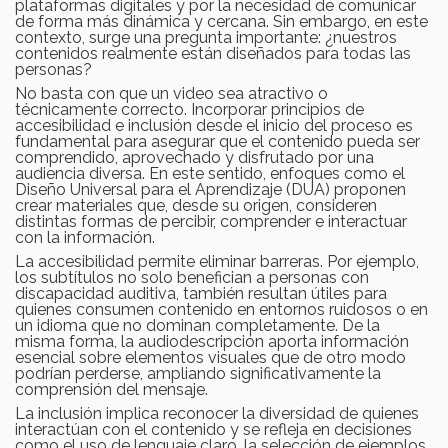
plataformas digitales y por la necesidad de comunicar
de forma más dinámica y cercana. Sin embargo, en este
contexto, surge una pregunta importante: ¿nuestros
contenidos realmente están diseñados para todas las
personas?
No basta con que un video sea atractivo o
técnicamente correcto. Incorporar principios de
accesibilidad e inclusión desde el inicio del proceso es
fundamental para asegurar que el contenido pueda ser
comprendido, aprovechado y disfrutado por una
audiencia diversa. En este sentido, enfoques como el
Diseño Universal para el Aprendizaje (DUA) proponen
crear materiales que, desde su origen, consideren
distintas formas de percibir, comprender e interactuar
con la información.
La accesibilidad permite eliminar barreras. Por ejemplo,
los subtítulos no solo benefician a personas con
discapacidad auditiva, también resultan útiles para
quienes consumen contenido en entornos ruidosos o en
un idioma que no dominan completamente. De la
misma forma, la audiodescripción aporta información
esencial sobre elementos visuales que de otro modo
podrían perderse, ampliando significativamente la
comprensión del mensaje.
La inclusión implica reconocer la diversidad de quienes
interactúan con el contenido y se refleja en decisiones
como el uso de lenguaje claro, la selección de ejemplos