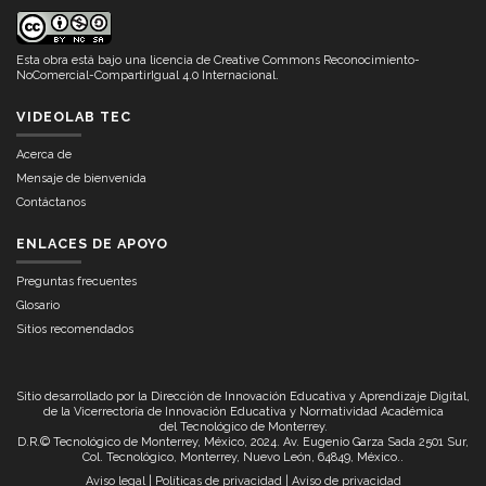
Esta obra está bajo una
licencia de Creative Commons Reconocimiento-
NoComercial-CompartirIgual 4.0 Internacional
.
VIDEOLAB TEC
Acerca de
Mensaje de bienvenida
Contáctanos
ENLACES DE APOYO
Preguntas frecuentes
Glosario
Sitios recomendados
Sitio desarrollado por la Dirección de Innovación Educativa y Aprendizaje Digital,
de la Vicerrectoría de Innovación Educativa y Normatividad Académica
del
Tecnológico de Monterrey
.
D.R.© Tecnológico de Monterrey, México, 2024. Av. Eugenio Garza Sada 2501 Sur,
Col. Tecnológico, Monterrey, Nuevo León, 64849, México..
Aviso legal
|
Políticas de privacidad
|
Aviso de privacidad