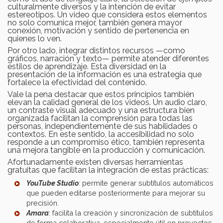
culturalmente diversos y la intención de evitar
estereotipos. Un video que considera estos elementos
no solo comunica mejor, también genera mayor
conexión, motivación y sentido de pertenencia en
quienes lo ven.
Por otro lado, integrar distintos recursos —como
gráficos, narración y texto— permite atender diferentes
estilos de aprendizaje. Esta diversidad en la
presentación de la información es una estrategia que
fortalece la efectividad del contenido.
Vale la pena destacar que estos principios también
elevan la calidad general de los videos. Un audio claro,
un contraste visual adecuado y una estructura bien
organizada facilitan la comprensión para todas las
personas, independientemente de sus habilidades o
contextos. En este sentido, la accesibilidad no solo
responde a un compromiso ético, también representa
una mejora tangible en la producción y comunicación.
Afortunadamente existen diversas herramientas
gratuitas que facilitan la integración de estas prácticas:
YouTube Studio
: permite generar subtítulos automáticos
que pueden editarse posteriormente para mejorar su
precisión.
Amara
: facilita la creación y sincronización de subtítulos
de forma colaborativa, especialmente útil en proyectos