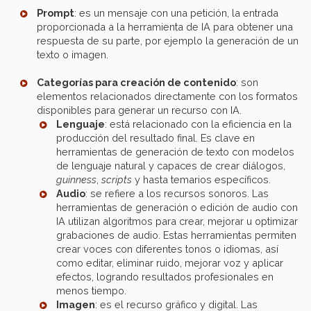
Prompt
: es un mensaje con una petición, la entrada
proporcionada a la herramienta de IA para obtener una
respuesta de su parte, por ejemplo la generación de un
texto o imagen.
Categorías para creación de contenido
: son
elementos relacionados directamente con los formatos
disponibles para generar un recurso con IA.
Lenguaje
: está relacionado con la eficiencia en la
producción del resultado final. Es clave en
herramientas de generación de texto con modelos
de lenguaje natural y capaces de crear diálogos,
guinness
,
scripts
y hasta temarios específicos.
Audio
: se refiere a los recursos sonoros. Las
herramientas de generación o edición de audio con
IA utilizan algoritmos para crear, mejorar u optimizar
grabaciones de audio. Estas herramientas permiten
crear voces con diferentes tonos o idiomas, así
como editar, eliminar ruido, mejorar voz y aplicar
efectos, logrando resultados profesionales en
menos tiempo.
Imagen
: es el recurso gráfico y digital. Las