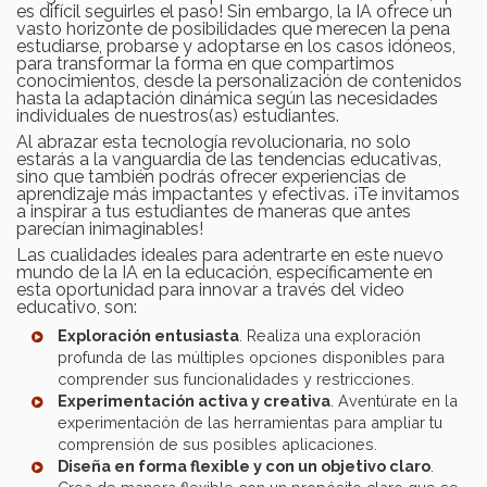
es difícil seguirles el paso! Sin embargo, la IA ofrece un
vasto horizonte de posibilidades que merecen la pena
estudiarse, probarse y adoptarse en los casos idóneos,
para transformar la forma en que compartimos
conocimientos, desde la personalización de contenidos
hasta la adaptación dinámica según las necesidades
individuales de nuestros(as) estudiantes.
Al abrazar esta tecnología revolucionaria, no solo
estarás a la vanguardia de las tendencias educativas,
sino que también podrás ofrecer experiencias de
aprendizaje más impactantes y efectivas. ¡Te invitamos
a inspirar a tus estudiantes de maneras que antes
parecían inimaginables!
Las cualidades ideales para adentrarte en este nuevo
mundo de la IA en la educación, específicamente en
esta oportunidad para innovar a través del video
educativo, son:
Exploración entusiasta
. Realiza una exploración
profunda de las múltiples opciones disponibles para
comprender sus funcionalidades y restricciones.
Experimentación activa y creativa
. Aventúrate en la
experimentación de las herramientas para ampliar tu
comprensión de sus posibles aplicaciones.
Diseña en forma flexible y con un objetivo claro
.