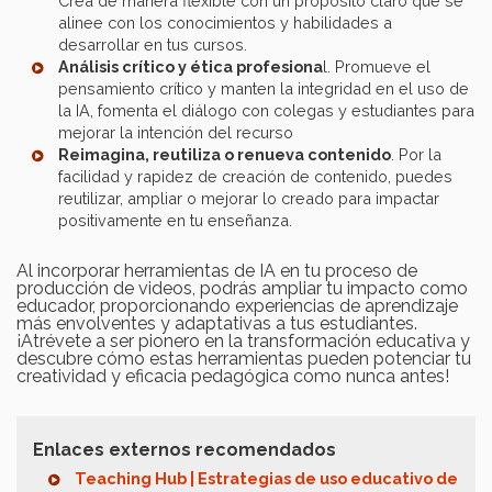
Crea de manera flexible con un propósito claro que se
alinee con los conocimientos y habilidades a
desarrollar en tus cursos.
Análisis crítico y ética profesiona
l. Promueve el
pensamiento crítico y manten la integridad en el uso de
la IA, fomenta el diálogo con colegas y estudiantes para
mejorar la intención del recurso
Reimagina, reutiliza o renueva contenido
. Por la
facilidad y rapidez de creación de contenido, puedes
reutilizar, ampliar o mejorar lo creado para impactar
positivamente en tu enseñanza.
Al incorporar herramientas de IA en tu proceso de
producción de videos, podrás ampliar tu impacto como
educador, proporcionando experiencias de aprendizaje
más envolventes y adaptativas a tus estudiantes.
¡Atrévete a ser pionero en la transformación educativa y
descubre cómo estas herramientas pueden potenciar tu
creatividad y eficacia pedagógica como nunca antes!
Enlaces externos recomendados
Teaching Hub | Estrategias de uso educativo de