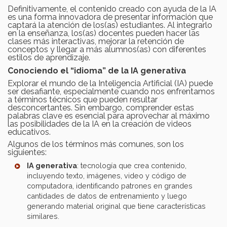
Definitivamente, el contenido creado con ayuda de la IA
es una forma innovadora de presentar información que
captará la atención de los(as) estudiantes. Al integrarlo
en la enseñanza, los(as) docentes pueden hacer las
clases más interactivas, mejorar la retención de
conceptos y llegar a más alumnos(as) con diferentes
estilos de aprendizaje.
Conociendo el “idioma” de la IA generativa
Explorar el mundo de la Inteligencia Artificial (IA) puede
ser desafiante, especialmente cuando nos enfrentamos
a términos técnicos que pueden resultar
desconcertantes. Sin embargo, comprender estas
palabras clave es esencial para aprovechar al máximo
las posibilidades de la IA en la creación de videos
educativos.
Algunos de los términos más comunes, son los
siguientes:
IA generativa
: tecnología que crea contenido,
incluyendo texto, imágenes, video y código de
computadora, identificando patrones en grandes
cantidades de datos de entrenamiento y luego
generando material original que tiene características
similares.