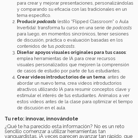
para crear y mejorar presentaciones, personalizándolas
y comparando su eficacia con las tradicionales en un
tema específico.
Producir
podcasts
(estilo “Flipped Classroom” o Aula
Invertida): transforma tu curso en una serie de
podcasts
para luego, en momentos sincrónicos, tener sesiones
de discusión, práctica o evaluación basadas en los
contenidos de tus
podcasts
.
Diseñar apoyos visuales originales para tus casos
:
emplea herramientas de IA para crear recursos
visuales personalizados que mejoren la comprensión
de casos de estudio por parte de tus estudiantes.
Crear videos introductorios de un tema
: antes de
abordar un nuevo tema, crea videos introductorios
atractivos utilizando IA para resumir conceptos clave y
estimular el interés de tus estudiantes. Anímalos a ver
estos videos antes de la clase para optimizar el tiempo
de discusión en el aula.
Tu reto: innovar, innovándote
¿Qué te ha parecido esta información? No es un reto
sencillo comenzar a utilizar herramientas tan
vanguardistas. ¡A veces parecen avanzar tan rápido, que